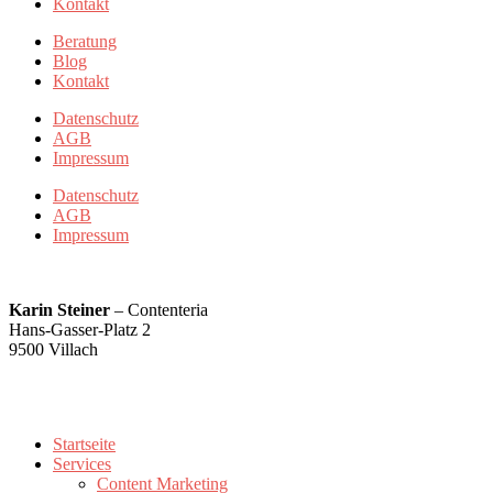
Kontakt
Beratung
Blog
Kontakt
Datenschutz
AGB
Impressum
Datenschutz
AGB
Impressum
Karin Steiner
– Contenteria
Hans-Gasser-Platz 2
9500 Villach
karin@contenteria.at
+43 676 5500779
Startseite
Services
Content Marketing