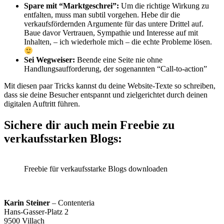
Spare mit “Marktgeschrei”:
Um die richtige Wirkung zu
entfalten, muss man subtil vorgehen. Hebe dir die
verkaufsfördernden Argumente für das untere Drittel auf.
Baue davor Vertrauen, Sympathie und Interesse auf mit
Inhalten, – ich wiederhole mich – die echte Probleme lösen.
Sei Wegweiser:
Beende eine Seite nie ohne
Handlungsaufforderung, der sogenannten “Call-to-action”
Mit diesen paar Tricks kannst du deine Website-Texte so schreiben,
dass sie deine Besucher entspannt und zielgerichtet durch deinen
digitalen Auftritt führen.
Sichere dir auch mein Freebie zu
verkaufsstarken Blogs:
Freebie für verkaufsstarke Blogs downloaden
Karin Steiner
– Contenteria
Hans-Gasser-Platz 2
9500 Villach