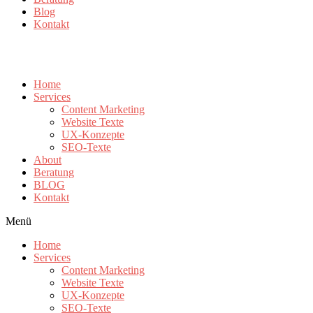
Blog
Kontakt
Home
Services
Content Marketing
Website Texte
UX-Konzepte
SEO-Texte
About
Beratung
BLOG
Kontakt
Menü
Home
Services
Content Marketing
Website Texte
UX-Konzepte
SEO-Texte