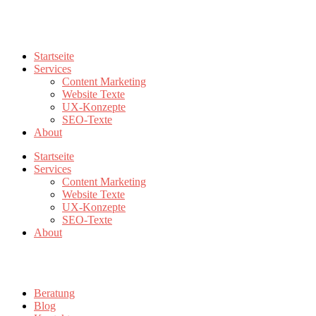
karin@contenteria.at
+43 676 5500779
Startseite
Services
Content Marketing
Website Texte
UX-Konzepte
SEO-Texte
About
Startseite
Services
Content Marketing
Website Texte
UX-Konzepte
SEO-Texte
About
Beratung
Blog