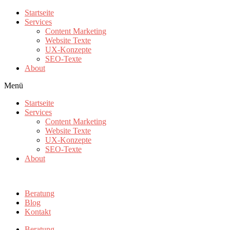
Zum
Startseite
Inhalt
Services
wechseln
Content Marketing
Website Texte
UX-Konzepte
SEO-Texte
About
Menü
Startseite
Services
Content Marketing
Website Texte
UX-Konzepte
SEO-Texte
About
Beratung
Blog
Kontakt
Beratung