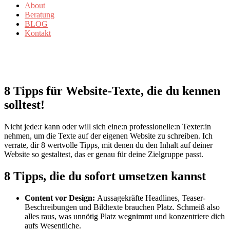
About
Beratung
BLOG
Kontakt
8 Tipps für Website-Texte, die du kennen
solltest!
Nicht jede:r kann oder will sich eine:n professionelle:n Texter:in
nehmen, um die Texte auf der eigenen Website zu schreiben. Ich
verrate, dir 8 wertvolle Tipps, mit denen du den Inhalt auf deiner
Website so gestaltest, das er genau für deine Zielgruppe passt.
8 Tipps, die du sofort umsetzen kannst
Content vor Design:
Aussagekräfte Headlines, Teaser-
Beschreibungen und Bildtexte brauchen Platz. Schmeiß also
alles raus, was unnötig Platz wegnimmt und konzentriere dich
aufs Wesentliche.