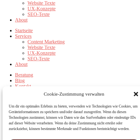
Website Texte
UX-Konzepte
SEO-Texte
About
Startseite
Services
Content Marketing
Website Texte
UX-Konzepte
SEO-Texte
About
Beratung
Blog
Kontakt
Cookie-Zustimmung verwalten
Beratung
Blog
Um dir ein optimales Erlebnis zu bieten, verwenden wir Technologien wie Cookies, um
Kontakt
Geräteinformationen zu speichern und/oder darauf zuzugreifen. Wenn du diesen
Technologien zustimmst, können wir Daten wie das Surfverhalten oder eindeutige IDs
Datenschutz
auf dieser Website verarbeiten. Wenn du deine Zustimmung nicht erteilst oder
AGB
zurückziehst, können bestimmte Merkmale und Funktionen beeinträchtigt werden.
Impressum