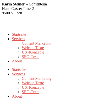
Karin Steiner
– Contenteria
Hans-Gasser-Platz 2
9500 Villach
karin@contenteria.at
+43 676 5500779
Startseite
Services
Content Marketing
Website Texte
UX-Konzepte
SEO-Texte
About
Startseite
Services
Content Marketing
Website Texte
UX-Konzepte
SEO-Texte
About