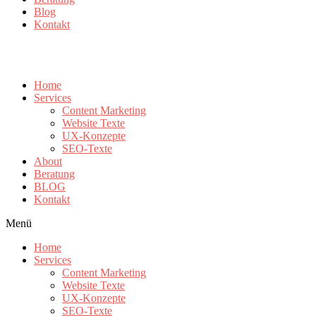
Blog
Kontakt
Home
Services
Content Marketing
Website Texte
UX-Konzepte
SEO-Texte
About
Beratung
BLOG
Kontakt
Menü
Home
Services
Content Marketing
Website Texte
UX-Konzepte
SEO-Texte