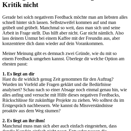
Kritik nicht
Gerade bei solch negativem Feedback möchte man am liebsten alles
schnell hinter sich lassen. Selbstzweifel kommen auf und man
grübelt und grübelt. Manchmal so weit, dass man sich und seine
Arbeit in Frage stellt. Das hilft aber nicht. Gar nicht nämlich. Also
lass deinem Unmut bei einem Kaffee mit der Freundin aus, aber
konzentriere dich dann wieder auf dein Vorankommen.
Meiner Meinung gibt es demnach zwei Gründe, wie du mit so
einem Feedback umgehen kannst. Überlege dir welche Option am
ehesten passt:
1. Es liegt an dir
Hast du dir wirklich genug Zeit genommen für den Auftrag?
Wurden im Vorfeld alle Fragen geklärt und die Bedürfnisse
analyisert? Schau nach so einer Absage noch einmal genau hin, wie
alles anfing und versuche mit Hilfe dieses negativen Feedbacks,
Rückschlüsse für zukünftige Projekte zu ziehen. Wo solltest du im
Erstgespräch nachbessern. Wie kannst du Missverständnisse
proaktiv aus dem Weg räumen?
2. Es liegt an ihr:ihm!
Manchmal muss man sich aber auch einfach eingestehen, dass