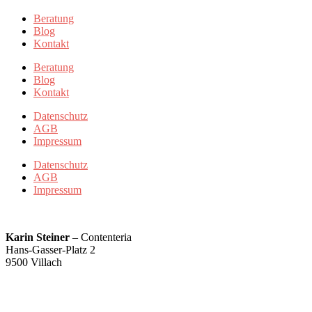
Beratung
Blog
Kontakt
Beratung
Blog
Kontakt
Datenschutz
AGB
Impressum
Datenschutz
AGB
Impressum
Karin Steiner
– Contenteria
Hans-Gasser-Platz 2
9500 Villach
karin@contenteria.at
+43 676 5500779