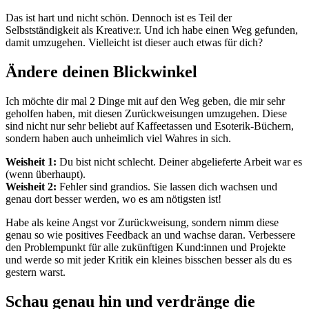
Das ist hart und nicht schön. Dennoch ist es Teil der
Selbstständigkeit als Kreative:r. Und ich habe einen Weg gefunden,
damit umzugehen. Vielleicht ist dieser auch etwas für dich?
Ändere deinen Blickwinkel
Ich möchte dir mal 2 Dinge mit auf den Weg geben, die mir sehr
geholfen haben, mit diesen Zurückweisungen umzugehen. Diese
sind nicht nur sehr beliebt auf Kaffeetassen und Esoterik-Büchern,
sondern haben auch unheimlich viel Wahres in sich.
Weisheit 1:
Du bist nicht schlecht. Deiner abgelieferte Arbeit war es
(wenn überhaupt).
Weisheit 2:
Fehler sind grandios. Sie lassen dich wachsen und
genau dort besser werden, wo es am nötigsten ist!
Habe als keine Angst vor Zurückweisung, sondern nimm diese
genau so wie positives Feedback an und wachse daran. Verbessere
den Problempunkt für alle zukünftigen Kund:innen und Projekte
und werde so mit jeder Kritik ein kleines bisschen besser als du es
gestern warst.
Schau genau hin und verdränge die