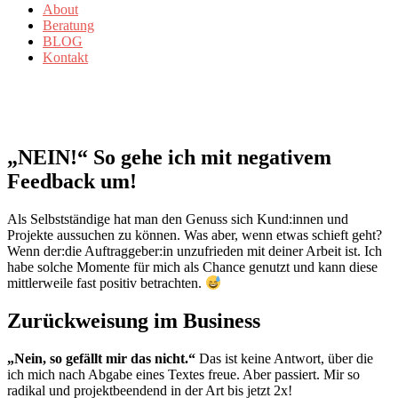
About
Beratung
BLOG
Kontakt
„NEIN!“ So gehe ich mit negativem
Feedback um!
Als Selbstständige hat man den Genuss sich Kund:innen und
Projekte aussuchen zu können. Was aber, wenn etwas schieft geht?
Wenn der:die Auftraggeber:in unzufrieden mit deiner Arbeit ist. Ich
habe solche Momente für mich als Chance genutzt und kann diese
mittlerweile fast positiv betrachten.
Zurückweisung im Business
„Nein, so gefällt mir das nicht.“
Das ist keine Antwort, über die
ich mich nach Abgabe eines Textes freue. Aber passiert. Mir so
radikal und projektbeendend in der Art bis jetzt 2x!