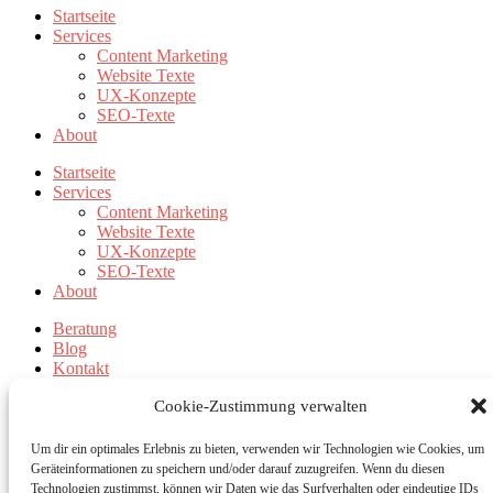
Startseite
Services
Content Marketing
Website Texte
UX-Konzepte
SEO-Texte
About
Startseite
Services
Content Marketing
Website Texte
UX-Konzepte
SEO-Texte
About
Beratung
Blog
Kontakt
Beratung
Cookie-Zustimmung verwalten
Blog
Kontakt
Um dir ein optimales Erlebnis zu bieten, verwenden wir Technologien wie Cookies, um
Geräteinformationen zu speichern und/oder darauf zuzugreifen. Wenn du diesen
Datenschutz
Technologien zustimmst, können wir Daten wie das Surfverhalten oder eindeutige IDs