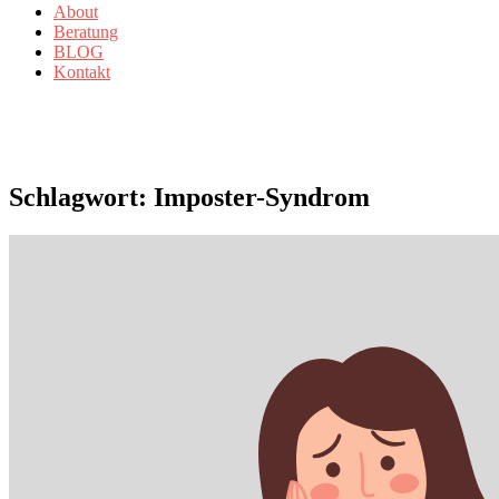
About
Beratung
BLOG
Kontakt
Schlagwort: Imposter-Syndrom