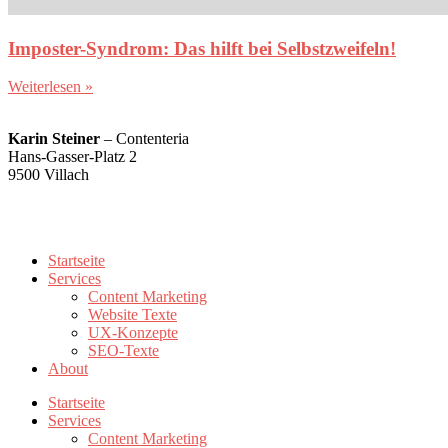
Imposter-Syndrom: Das hilft bei Selbstzweifeln!
Weiterlesen »
Karin Steiner
– Contenteria
Hans-Gasser-Platz 2
9500 Villach
karin@contenteria.at
+43 676 5500779
Startseite
Services
Content Marketing
Website Texte
UX-Konzepte
SEO-Texte
About
Startseite
Services
Content Marketing