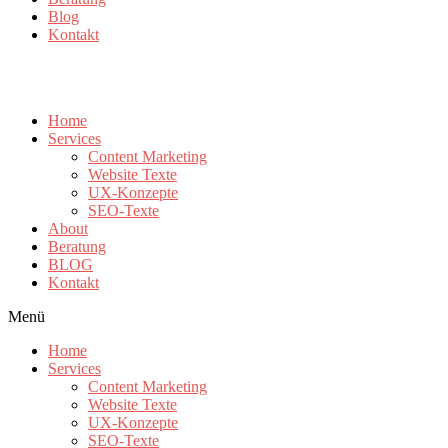
Blog
Kontakt
Home
Services
Content Marketing
Website Texte
UX-Konzepte
SEO-Texte
About
Beratung
BLOG
Kontakt
Menü
Home
Services
Content Marketing
Website Texte
UX-Konzepte
SEO-Texte